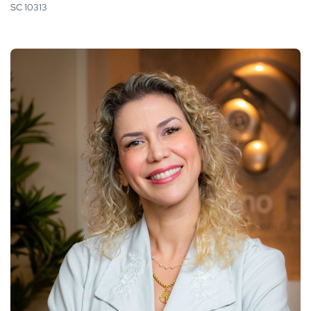
SC 10313