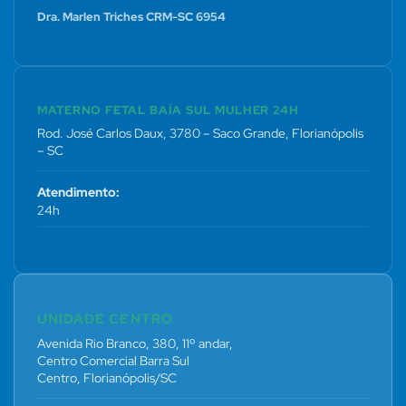
Dra. Marlen Triches CRM-SC 6954
MATERNO FETAL BAÍA SUL MULHER 24H
Rod. José Carlos Daux, 3780 – Saco Grande, Florianópolis
– SC
Atendimento:
24h
UNIDADE CENTRO
Avenida Rio Branco, 380, 11º andar,
Centro Comercial Barra Sul
Centro, Florianópolis/SC