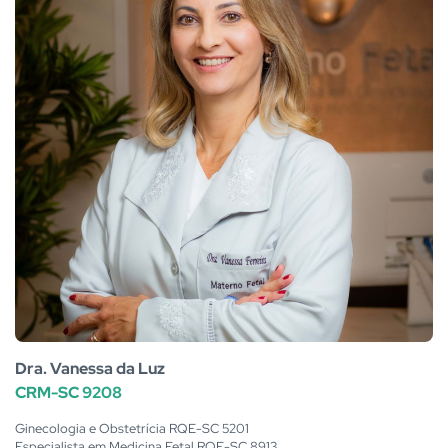
Dra. Vanessa da Luz
CRM-SC 9208
Ginecologia e Obstetrícia RQE-SC 5201
Especialista em Medicina Fetal RQE-SC 8913