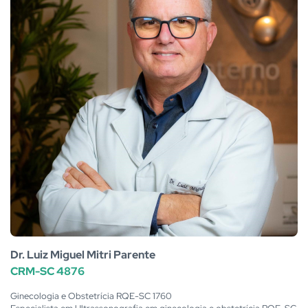
Dr. Luiz Miguel Mitri Parente
CRM-SC 4876
Ginecologia e Obstetrícia RQE-SC 1760