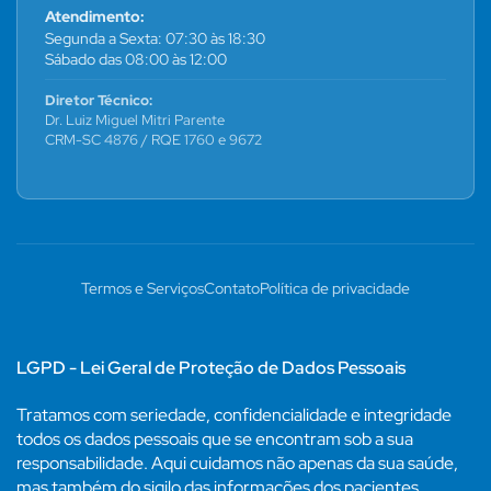
Atendimento:
Segunda a Sexta: 07:30 às 18:30
Sábado das 08:00 às 12:00
Diretor Técnico:
Dr. Luiz Miguel Mitri Parente
CRM-SC 4876 / RQE 1760 e 9672
Termos e Serviços
Contato
Política de privacidade
LGPD - Lei Geral de Proteção de Dados Pessoais
Tratamos com seriedade, confidencialidade e integridade
todos os dados pessoais que se encontram sob a sua
responsabilidade. Aqui cuidamos não apenas da sua saúde,
mas também do sigilo das informações dos pacientes,