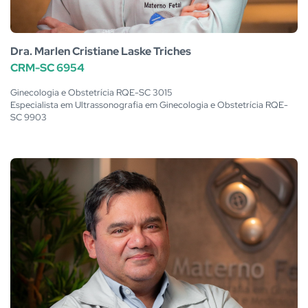
Dra. Marlen Cristiane Laske Triches
CRM-SC 6954
Ginecologia e Obstetrícia RQE-SC 3015
Especialista em Ultrassonografia em Ginecologia e Obstetrícia RQE-
SC 9903