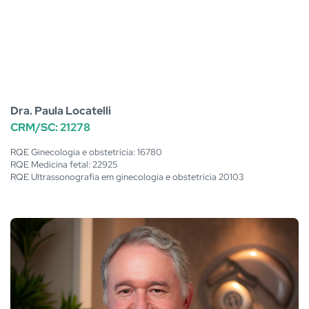
Dra. Paula Locatelli
CRM/SC: 21278
RQE Ginecologia e obstetrícia: 16780
RQE Medicina fetal: 22925
RQE Ultrassonografia em ginecologia e obstetrícia 20103