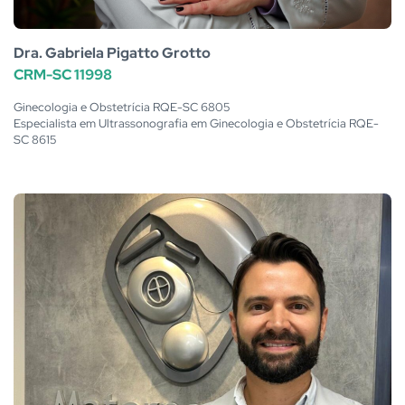
Dra. Gabriela Pigatto Grotto
CRM-SC 11998
Ginecologia e Obstetrícia RQE-SC 6805
Especialista em Ultrassonografia em Ginecologia e Obstetrícia RQE-
SC 8615