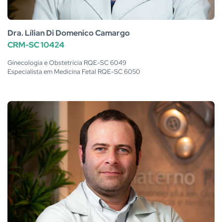
Dra. Lílian Di Domenico Camargo
CRM-SC 10424
Ginecologia e Obstetrícia RQE-SC 6049
Especialista em Medicina Fetal RQE-SC 6050