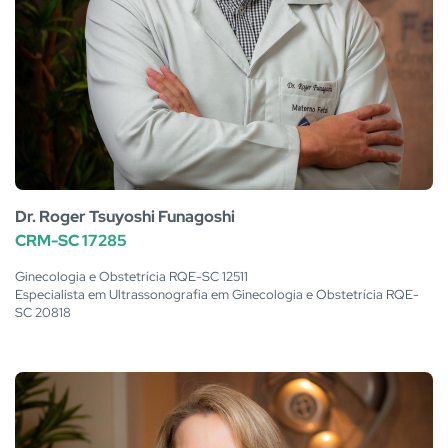
Dr. Roger Tsuyoshi Funagoshi
CRM-SC 17285
Ginecologia e Obstetrícia RQE-SC 12511
Especialista em Ultrassonografia em Ginecologia e Obstetrícia RQE-
SC 20818