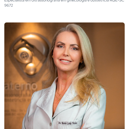
Especialista em Ultrassonografia em ginecologia e obstetrícia RQE-SC
9672