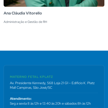
Ana Cláudia Vitorello
Administração e Gestão de RH
MATERNO FETAL KPLATZ
Av. Presidente Kennedy, 568 Loja 21 G1 – Edifício K. Platz
Mall Campinas, São José/SC
Atendimento:
Seg a sexta 8 às 12h e 13:40 às 20h e sábados 8h às 12h