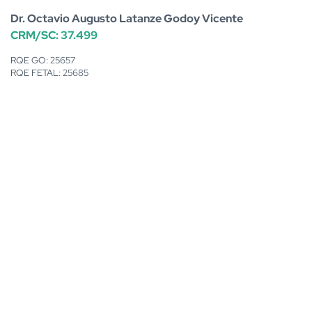
Dr. Octavio Augusto Latanze Godoy Vicente
CRM/SC: 37.499
RQE GO: 25657
RQE FETAL: 25685