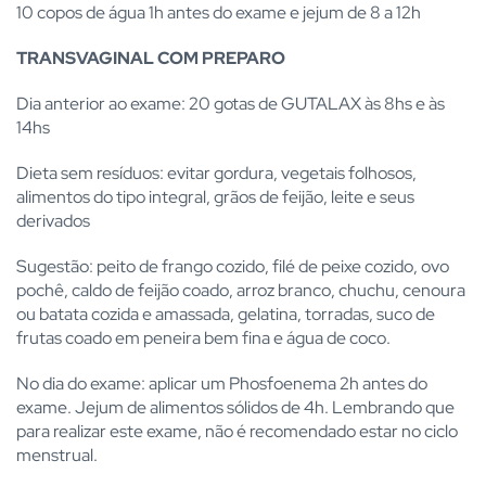
10 copos de água 1h antes do exame e jejum de 8 a 12h
TRANSVAGINAL COM PREPARO
Dia anterior ao exame: 20 gotas de GUTALAX às 8hs e às
14hs
Dieta sem resíduos: evitar gordura, vegetais folhosos,
alimentos do tipo integral, grãos de feijão, leite e seus
derivados
Sugestão: peito de frango cozido, filé de peixe cozido, ovo
pochê, caldo de feijão coado, arroz branco, chuchu, cenoura
ou batata cozida e amassada, gelatina, torradas, suco de
frutas coado em peneira bem fina e água de coco.
No dia do exame: aplicar um Phosfoenema 2h antes do
exame. Jejum de alimentos sólidos de 4h. Lembrando que
para realizar este exame, não é recomendado estar no ciclo
menstrual.