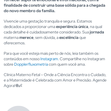
finalidade de construir uma base sólida para a chegada
do novo membro da família.
Vivencie uma gestação tranquila e segura. Estamos
dedicados a proporcionar uma
experiência única
, na qual
cada detalhe é cuidadosamente considerado. Sua
jornada
materna
merece
, sem dúvida, a
excelência
que
oferecemos.
Para que você esteja mais perto de nós, leia também os
conteúdos em nosso
Instagram.
Compartilhe no Instagram
sobre
Dopplerfluxometria
com quem você ama.
Clínica Materno Fetal – Onde a Ciência Encontra o Cuidado,
e a Maternidade é Celebrada com Amor e Precisão. Agende
Agora! 🌐👶