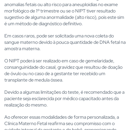
anomalias fetais ou alto risco para aneuploidias no exame
morfológico de 1º trimestre ou se o NIPT tiver resultado
sugestivo de alguma anormalidade (alto risco), pois este sim
é um método de diagnóstico definitivo.
Em casos raros, pode ser solicitada uma nova coleta do
sangue materno devido à pouca quantidade de DNA fetal na
amostra materna.
O NIPT poderá ser realizado em caso de gemelaridade,
consanguinidade do casal, gravidez que resultou de doação
de óvulo ou no caso de a gestante ter recebido um
transplante de medula óssea.
Devido a algumas limitações do teste, é recomendado que a
paciente seja esclarecida por médico capacitado antes da
realização do mesmo.
Ao oferecer essas modalidades de forma personalizada, a
Clínica Materno Fetal reafirma seu compromisso com o
cuidado integral da gestante e do bebê, proporcionando