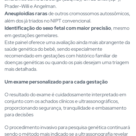
Prader-Willi e Angelman.
Aneuploidias raras
de outros cromossomos autossômicos,
além dos já triados no NIPT convencional.
Identificação do sexo fetal com maior precisão
, mesmo
em gestações gemelares.
Este painel oferece uma avaliação ainda mais abrangente da
saúde genética do bebê, sendo especialmente
recomendado em gestações com histórico familiar de
doenças genéticas ou quando os pais desejam uma triagem
mais detalhada.
Um exame personalizado para cada gestação
O resultado do exame é cuidadosamente interpretado em
conjunto com os achados clínicos e ultrassonográficos,
proporcionando segurança, tranquilidade e embasamento
para decisões
O procedimento invasivo para pesquisa genética continuará
sendo o método mais indicado se a ultrassonografia revelar