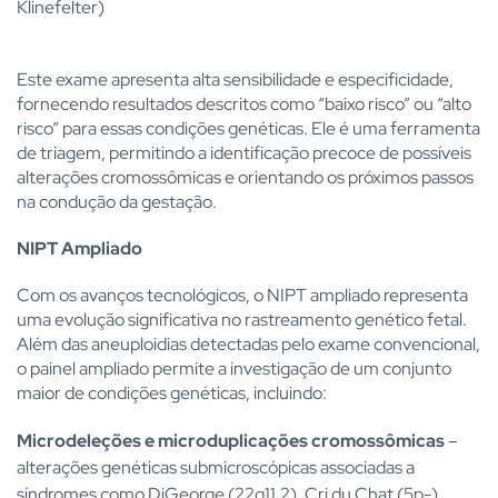
Klinefelter)
Este exame apresenta alta sensibilidade e especificidade,
fornecendo resultados descritos como “baixo risco” ou “alto
risco” para essas condições genéticas. Ele é uma ferramenta
de triagem, permitindo a identificação precoce de possíveis
alterações cromossômicas e orientando os próximos passos
na condução da gestação.
NIPT Ampliado
Com os avanços tecnológicos, o NIPT ampliado representa
uma evolução significativa no rastreamento genético fetal.
Além das aneuploidias detectadas pelo exame convencional,
o painel ampliado permite a investigação de um conjunto
maior de condições genéticas, incluindo:
Microdeleções e microduplicações cromossômicas
–
alterações genéticas submicroscópicas associadas a
síndromes como DiGeorge (22q11.2), Cri du Chat (5p-),