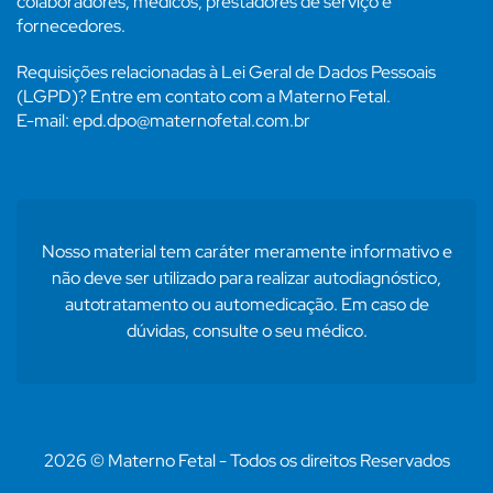
colaboradores, médicos, prestadores de serviço e
fornecedores.
Requisições relacionadas à Lei Geral de Dados Pessoais
(LGPD)? Entre em contato com a Materno Fetal.
E-mail: epd.dpo@maternofetal.com.br
Nosso material tem caráter meramente informativo e
não deve ser utilizado para realizar autodiagnóstico,
autotratamento ou automedicação. Em caso de
dúvidas, consulte o seu médico.
2026 © Materno Fetal - Todos os direitos Reservados