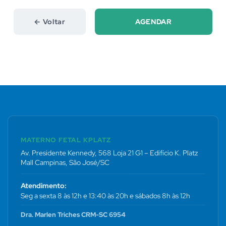
← Voltar
AGENDAR
MATERNO FETAL KPLATZ
Av. Presidente Kennedy, 568 Loja 21 G1 – Edifício K. Platz
Mall Campinas, São José/SC
Atendimento:
Seg a sexta 8 às 12h e 13:40 às 20h e sábados 8h às 12h
Dra. Marlen Triches CRM-SC 6954