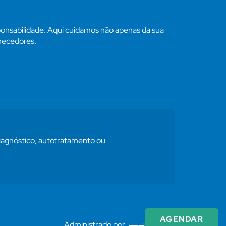
ponsabilidade. Aqui cuidamos não apenas da sua
rnecedores.
diagnóstico, autotratamento ou
AGENDAR
Administrado por