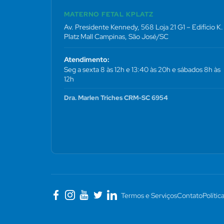
MATERNO FETAL KPLATZ
Av. Presidente Kennedy, 568 Loja 21 G1 – Edifício K.
Platz Mall Campinas, São José/SC
Atendimento:
Seg a sexta 8 às 12h e 13:40 às 20h e sábados 8h às
12h
Dra. Marlen Triches CRM-SC 6954
Termos e Serviços
Contato
Polític