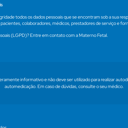
is
gridade todos os dados pessoais que se encontram sob a sua res
pacientes, colaboradores, médicos, prestadores de serviço e fo
essoais (LGPD)? Entre em contato com a Materno Fetal.
ramente informativo e não deve ser utilizado para realizar auto
automedicação. Em caso de dúvidas, consulte o seu médico.
ados