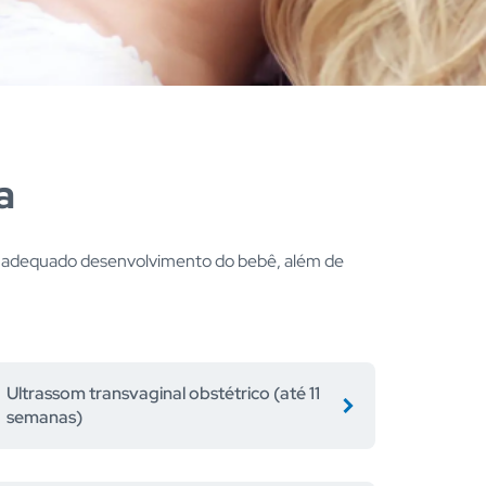
a
o adequado desenvolvimento do bebê, além de
Ultrassom transvaginal obstétrico (até 11
semanas)