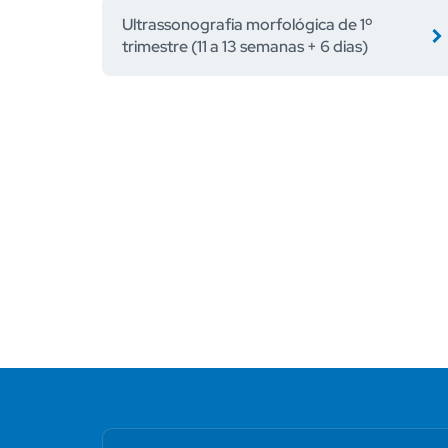
Ultrassonografia morfológica de 1º
trimestre (11 a 13 semanas + 6 dias)