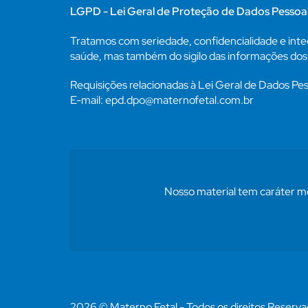
LGPD - Lei Geral de Proteção de Dados Pessoa
Tratamos com seriedade, confidencialidade e inte
saúde, mas também do sigilo das informações dos 
Requisições relacionadas à Lei Geral de Dados P
E-mail: epd.dpo@maternofetal.com.br
Nosso material tem caráter me
2026 © Materno Fetal - Todos os direitos Reserv