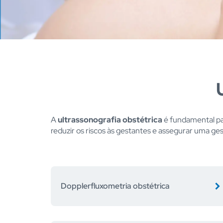
A
ultrassonografia obstétrica
é fundamental pa
reduzir os riscos às gestantes e assegurar uma ge
Dopplerfluxometria obstétrica