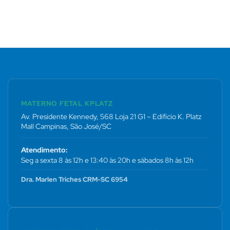
MATERNO FETAL KPLATZ
Av. Presidente Kennedy, 568 Loja 21 G1 – Edifício K. Platz
Mall Campinas, São José/SC
Atendimento:
Seg a sexta 8 às 12h e 13:40 às 20h e sábados 8h às 12h
Dra. Marlen Triches CRM-SC 6954