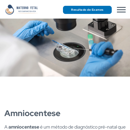
Resultado de Exames
Amniocentese
A
amniocentese
é um método de diagnóstico pré-natal que