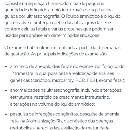
consiste na aspiração transabdominal de pequena
quantidade de líquido amniótico através de agulha fina
guiada por ultrassonografia. O líquido amniótico é o líquido
que envolve e protege o bebê durante a gravidez. Ele
contém células fetais e várias proteínas que podem ser
usadas para análise em determinadas situações.
O exame é habitualmente realizado a partir de 16 semanas
de gestação. As principais indicações do exame são:
alto risco de aneuploidias fetais no exame morfológico do
1º trimestre, o qual possibilita a realização de análises
genéticas (cariótipo, microarray, PCR, FISH, exoma fetal);
anormalidades na ultrassonografia, incluindo alterações
estruturais, restrição de crescimento intrauterino,
alterações no volume do líquido amniótico;
pesquisa de infecções congênitas, pesquisa de anemia
fetal na Aloimunização Rh, diagnóstico das doenças
metabólicas hereditárias, avaliação da maturidade